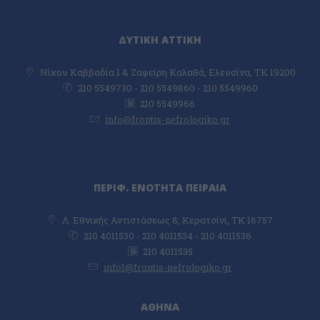
ΔΥΤΙΚΗ ΑΤΤΙΚΗ
Νίκου Καββαδία 1 & Ζαφείρη Καλαθά, Ελευσίνα, TK 19200
210 5549730 - 210 5549860 - 210 5549960
210 5549966
info@frontis-nefrologiko.gr
ΠΕΡΙΦ. ΕΝΟΤΗΤΑ ΠΕΙΡΑΙΑ
Λ. Εθνικής Αντιστάσεως 8, Κερατσίνι, ΤΚ 18757
210 4011530 - 210 4011534 - 210 4011536
210 4011535
info1@frontis-nefrologiko.gr
ΑΘΗΝΑ