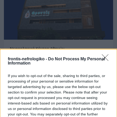
Νεφρολογικό Κέντρο Αθηνών
Λειτουργεί σε υπερσύγχρονο αυτοτελές κτήριο 3.100
frontis-nefrologiko -
Do Not Process My Personal
τμ με ειδικές προδιαγραφές και εγκρίσεις από το
Information
υπουργείο υγείας πρόνοιας.
If you wish to opt-out of the sale, sharing to third parties, or
processing of your personal or sensitive information for
targeted advertising by us, please use the below opt-out
section to confirm your selection. Please note that after your
opt-out request is processed you may continue seeing
interest-based ads based on personal information utilized by
us or personal information disclosed to third parties prior to
your opt-out. You may separately opt-out of the further