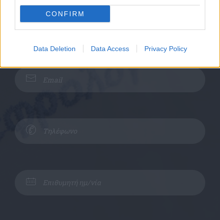
CONFIRM
Data Deletion
Data Access
Privacy Policy