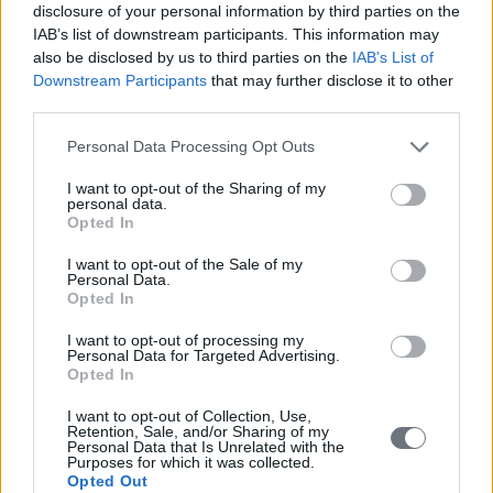
disclosure of your personal information by third parties on the
IAB’s list of downstream participants. This information may
also be disclosed by us to third parties on the
IAB’s List of
Κλείστε Ραντεβού
Downstream Participants
that may further disclose it to other
third parties.
Συμπληρώστε τα στοιχεία σας και θα
επικοινωνήσουμε μαζί σας.
Personal Data Processing Opt Outs
I want to opt-out of the Sharing of my
personal data.
Opted In
Δυτική Αττική - Ελευσίνα
I want to opt-out of the Sale of my
Personal Data.
Opted In
I want to opt-out of processing my
Πειραιάς - Κερατσίνι
Personal Data for Targeted Advertising.
Opted In
I want to opt-out of Collection, Use,
Retention, Sale, and/or Sharing of my
Personal Data that Is Unrelated with the
Αθήνα
Purposes for which it was collected.
Opted Out