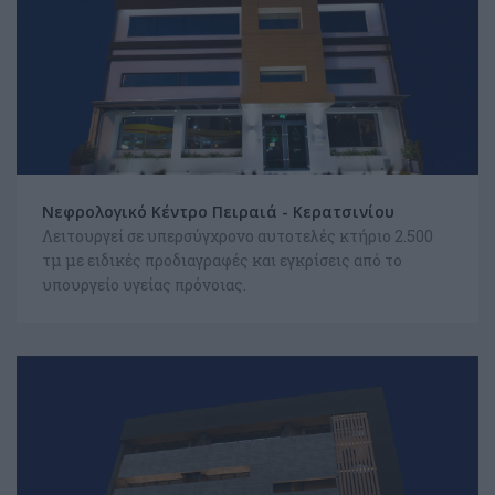
Νεφρολογικό Κέντρο Πειραιά - Κερατσινίου
Λειτουργεί σε υπερσύγχρονο αυτοτελές κτήριο 2.500
τμ με ειδικές προδιαγραφές και εγκρίσεις από το
υπουργείο υγείας πρόνοιας.