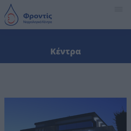
English
Κέντρα
Deutsch
ΕΤΑΙΡΕΙΑ
Español
ΚΕΝΤΡΑ
Ελληνικά
ΥΠΗΡΕΣΙΕΣ
ΠΡΟΣΩΠΙΚΟ
ΑΡΘΡΑ - ΕΞΕΛΙΞΕΙΣ
ΡΑΝΤΕΒΟΥ - ΠΡΟΣΒΑΣΗ