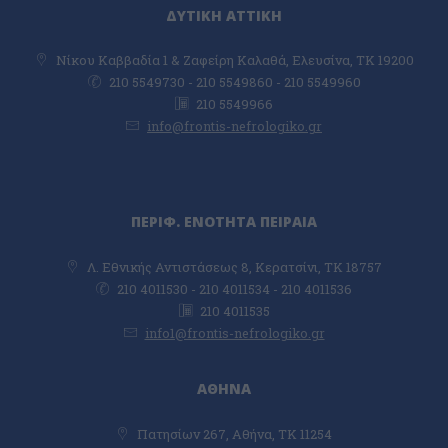
ΔΥΤΙΚΗ ΑΤΤΙΚΗ
Νίκου Καββαδία 1 & Ζαφείρη Καλαθά, Ελευσίνα, TK 19200
210 5549730 - 210 5549860 - 210 5549960
210 5549966
info@frontis-nefrologiko.gr
ΠΕΡΙΦ. ΕΝΟΤΗΤΑ ΠΕΙΡΑΙΑ
Λ. Εθνικής Αντιστάσεως 8, Κερατσίνι, ΤΚ 18757
210 4011530 - 210 4011534 - 210 4011536
210 4011535
info1@frontis-nefrologiko.gr
ΑΘΗΝΑ
Πατησίων 267, Αθήνα, ΤΚ 11254