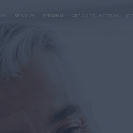
ROS
SERVICIOS
PERSONAL
ARTICULOS - NOTICIAS
CI