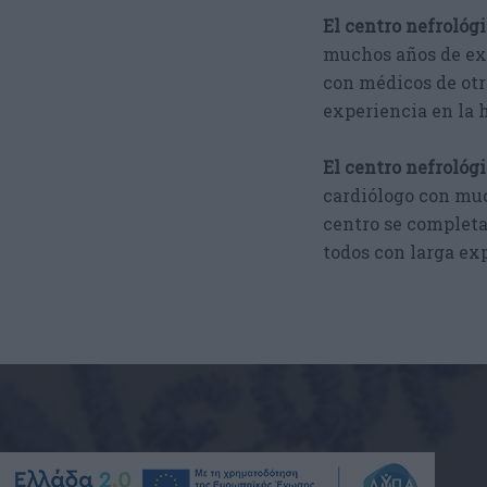
El centro nefrológi
muchos años de exp
con médicos de otr
experiencia en la 
El centro nefrológ
cardiólogo con muc
centro se completa
todos con larga ex