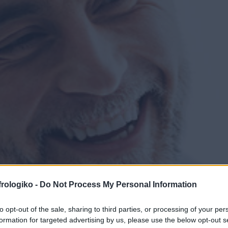
Médicos
frologiko -
Do Not Process My Personal Information
to opt-out of the sale, sharing to third parties, or processing of your per
formation for targeted advertising by us, please use the below opt-out s