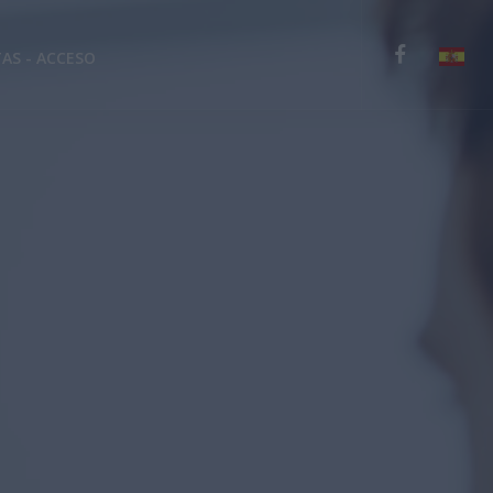
TAS - ACCESO
English
Deutsch
Español
Ελληνικά