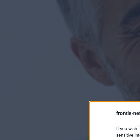
frontis-ne
If you wish 
sensitive in