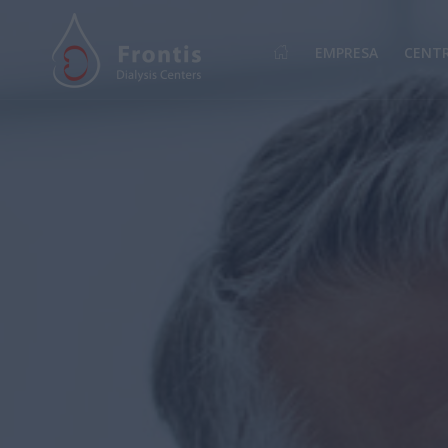
EMPRESA
CENT