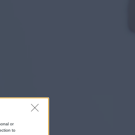
sonal or
ection to