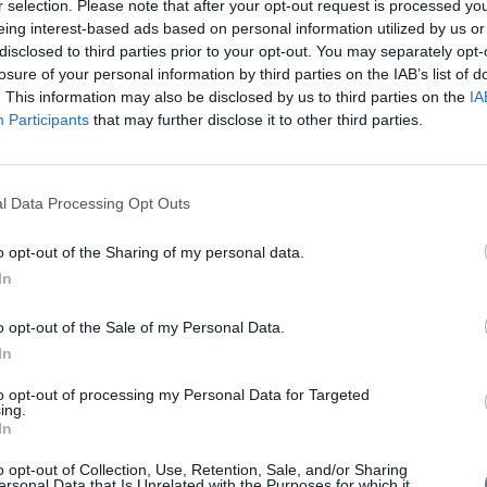
r selection. Please note that after your opt-out request is processed y
eing interest-based ads based on personal information utilized by us or
disclosed to third parties prior to your opt-out. You may separately opt-
losure of your personal information by third parties on the IAB’s list of
. This information may also be disclosed by us to third parties on the
IA
Participants
that may further disclose it to other third parties.
l Data Processing Opt Outs
o opt-out of the Sharing of my personal data.
In
o opt-out of the Sale of my Personal Data.
In
to opt-out of processing my Personal Data for Targeted
ing.
In
o opt-out of Collection, Use, Retention, Sale, and/or Sharing
ersonal Data that Is Unrelated with the Purposes for which it