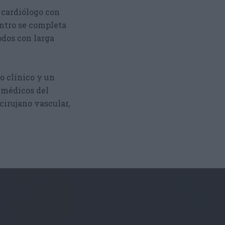
 cardiólogo con
entro se completa
odos con larga
o clínico y un
 médicos del
cirujano vascular,