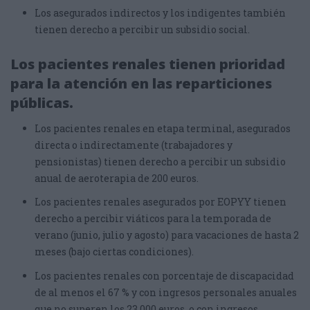
Los asegurados indirectos y los indigentes también
tienen derecho a percibir un subsidio social.
Los pacientes renales tienen prioridad
para la atención en las reparticiones
públicas.
Los pacientes renales en etapa terminal, asegurados
directa o indirectamente (trabajadores y
pensionistas) tienen derecho a percibir un subsidio
anual de aeroterapia de 200 euros.
Los pacientes renales asegurados por EOPYY tienen
derecho a percibir viáticos para la temporada de
verano (junio, julio y agosto) para vacaciones de hasta 2
meses (bajo ciertas condiciones).
Los pacientes renales con porcentaje de discapacidad
de al menos el 67 % y con ingresos personales anuales
que no superen los 23 000 euros, o con ingresos