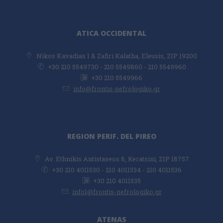
ATICA OCCIDENTAL
Νikos Kavadias 1 & Zafiri Kalatha, Eleusis, ZIP 19200
+30 210 5549730 - 210 5549860 - 210 5549960
+30 210 5549966
info@frontis-nefrologiko.gr
REGION PERIF. DEL PIREO
Av. Ethnikis Antistaseos 8, Keratsini, ZIP 18757
+30 210 4011530 - 210 4011534 - 210 4011536
+30 210 4011535
info1@frontis-nefrologiko.gr
ATENAS