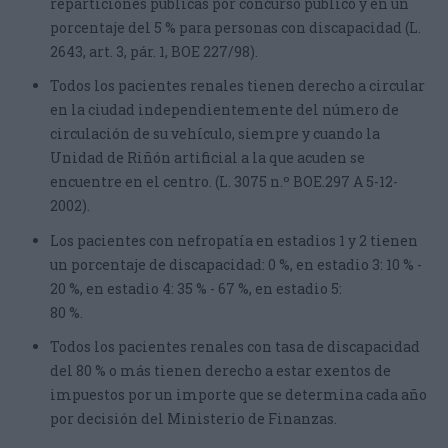
reparticiones públicas por concurso público y en un
porcentaje del 5 % para personas con discapacidad (L.
2643, art. 3, pár. 1, BOE 227/98).
Todos los pacientes renales tienen derecho a circular
en la ciudad independientemente del número de
circulación de su vehículo, siempre y cuando la
Unidad de Riñón artificial a la que acuden se
encuentre en el centro. (L. 3075 n.º BOE.297 Α 5-12-
2002).
Los pacientes con nefropatía en estadios 1 y 2 tienen
un porcentaje de discapacidad: 0 %, en estadio 3: 10 % -
20 %, en estadio 4: 35 % - 67 %, en estadio 5:
80 %.
Todos los pacientes renales con tasa de discapacidad
del 80 % o más tienen derecho a estar exentos de
impuestos por un importe que se determina cada año
por decisión del Ministerio de Finanzas.