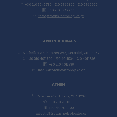
+30 210 5549730 - 210 5549860 - 210 5549960
+30 210 5549966
info@frontis-nefrologiko.gr
GEMEINDE PIRAUS
8 Ethnikis Antistaseos Ave, Keratsini, ZIP 18757
+30 210 4011530 - 210 4011534 - 210 4011536
+30 210 4011535
info1@frontis-nefrologiko.gr
ATHEN
Patision 267, Athens, ZIP 11254
+30 210 2011100
+30 210 2012100
infoath@frontis-nefrologiko.gr