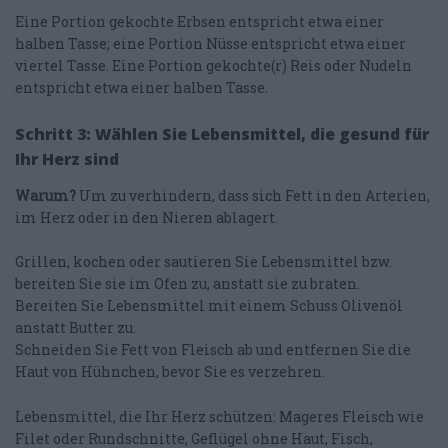
Eine Portion gekochte Erbsen entspricht etwa einer
halben Tasse; eine Portion Nüsse entspricht etwa einer
viertel Tasse. Eine Portion gekochte(r) Reis oder Nudeln
entspricht etwa einer halben Tasse.
Schritt 3: Wählen Sie Lebensmittel, die gesund für
Ihr Herz sind
Warum?
Um zu verhindern, dass sich Fett in den Arterien,
im Herz oder in den Nieren ablagert.
Grillen, kochen oder sautieren Sie Lebensmittel bzw.
bereiten Sie sie im Ofen zu, anstatt sie zu braten.
Bereiten Sie Lebensmittel mit einem Schuss Olivenöl
anstatt Butter zu.
Schneiden Sie Fett von Fleisch ab und entfernen Sie die
Haut von Hühnchen, bevor Sie es verzehren.
Lebensmittel, die Ihr Herz schützen: Mageres Fleisch wie
Filet oder Rundschnitte, Geflügel ohne Haut, Fisch,