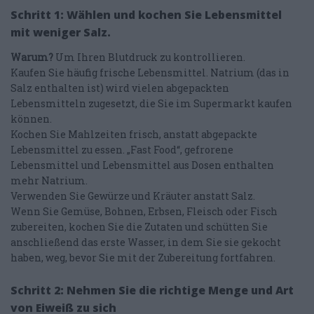
Schritt 1: Wählen und kochen Sie Lebensmittel
mit weniger Salz.
Warum?
Um Ihren Blutdruck zu kontrollieren.
Kaufen Sie häufig frische Lebensmittel. Natrium (das in
Salz enthalten ist) wird vielen abgepackten
Lebensmitteln zugesetzt, die Sie im Supermarkt kaufen
können.
Kochen Sie Mahlzeiten frisch, anstatt abgepackte
Lebensmittel zu essen. „Fast Food“, gefrorene
Lebensmittel und Lebensmittel aus Dosen enthalten
mehr Natrium.
Verwenden Sie Gewürze und Kräuter anstatt Salz.
Wenn Sie Gemüse, Bohnen, Erbsen, Fleisch oder Fisch
zubereiten, kochen Sie die Zutaten und schütten Sie
anschließend das erste Wasser, in dem Sie sie gekocht
haben, weg, bevor Sie mit der Zubereitung fortfahren.
Schritt 2: Nehmen Sie die richtige Menge und Art
von Eiweiß zu sich