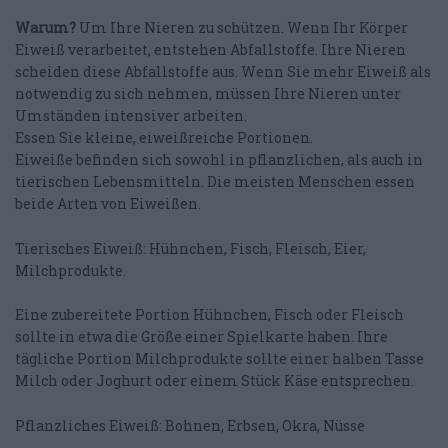
Warum?
Um Ihre Nieren zu schützen. Wenn Ihr Körper
Eiweiß verarbeitet, entstehen Abfallstoffe. Ihre Nieren
scheiden diese Abfallstoffe aus. Wenn Sie mehr Eiweiß als
notwendig zu sich nehmen, müssen Ihre Nieren unter
Umständen intensiver arbeiten.
Essen Sie kleine, eiweißreiche Portionen.
Eiweiße befinden sich sowohl in pflanzlichen, als auch in
tierischen Lebensmitteln. Die meisten Menschen essen
beide Arten von Eiweißen.
Tierisches Eiweiß: Hühnchen, Fisch, Fleisch, Eier,
Milchprodukte.
Eine zubereitete Portion Hühnchen, Fisch oder Fleisch
sollte in etwa die Größe einer Spielkarte haben. Ihre
tägliche Portion Milchprodukte sollte einer halben Tasse
Milch oder Joghurt oder einem Stück Käse entsprechen.
Pflanzliches Eiweiß: Bohnen, Erbsen, Okra, Nüsse