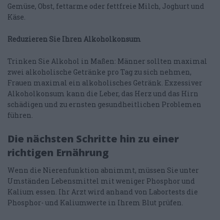
Gemüse, Obst, fettarme oder fettfreie Milch, Joghurt und
Käse.
Reduzieren Sie Ihren Alkoholkonsum
Trinken Sie Alkohol in Maßen: Männer sollten maximal
zwei alkoholische Getränke pro Tag zu sich nehmen,
Frauen maximal ein alkoholisches Getränk. Exzessiver
Alkoholkonsum kann die Leber, das Herz und das Hirn
schädigen und zu ernsten gesundheitlichen Problemen
führen.
Die nächsten Schritte hin zu einer
richtigen Ernährung
Wenn die Nierenfunktion abnimmt, müssen Sie unter
Umständen Lebensmittel mit weniger Phosphor und
Kalium essen. Ihr Arzt wird anhand von Labortests die
Phosphor- und Kaliumwerte in Ihrem Blut prüfen.