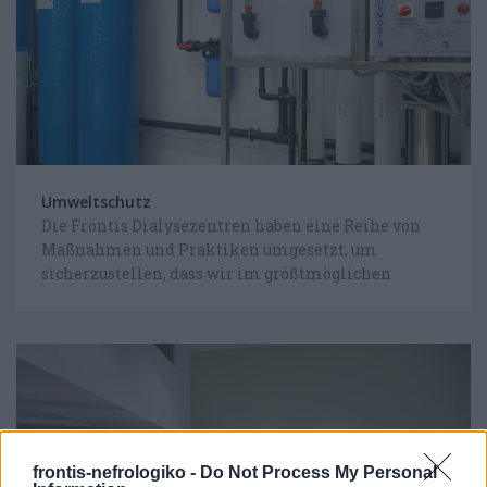
Umweltschutz
Die Frontis Dialysezentren haben eine Reihe von
Maßnahmen und Praktiken umgesetzt, um
sicherzustellen, dass wir im größtmöglichen
Umfang zum Umweltschutz beitragen.
frontis-nefrologiko -
Do Not Process My Personal