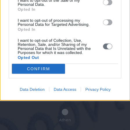
I want to opt-out of the Sale of my
Personal Data.
Opted In
Termin buchen
I want to opt-out of processing my
Personal Data for Targeted Advertising.
Geben Sie Ihre Daten ein und wir werden
Opted In
uns mit Ihnen in Verbindung setzen.
I want to opt-out of Collection, Use,
Retention, Sale, and/or Sharing of my
Personal Data that Is Unrelated with the
Purposes for which it was collected.
Opted Out
Westattika - Elefsina
CONFIRM
Data Deletion
Data Access
Privacy Policy
Piraus - Keratsini
Athen