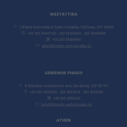
WESTATTIKA
1 Nikou Kavvadia & Zaferi Kalatha, Elefsina, ZIP 19200
+30 210 5549730 - 210 5549860 - 210 5549960
+30 210 5549966
info@frontis-nefrologiko.gr
GEMEINDE PIRAUS
8 Ethnikis Antistaseos Ave, Keratsini, ZIP 18757
+30 210 4011530 - 210 4011534 - 210 4011536
+30 210 4011535
info1@frontis-nefrologiko.gr
ATHEN