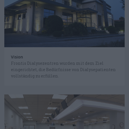
CHOOSE YOUR LANGUAGE
FOLLOW US ON FACEBOOK
Vision
Frontis Dialysezentren wurden mit dem Ziel
eingerichtet, die Bedürfnisse von Dialysepatienten
vollständig zu erfüllen.